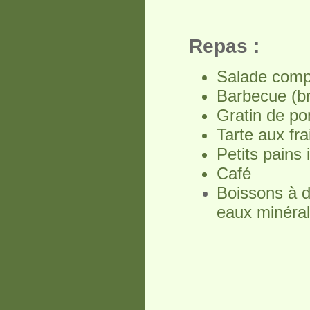
Repas :
Salade com
Barbecue (br
Gratin de p
Tarte aux fra
Petits pains 
Café
Boissons à d
eaux minéral