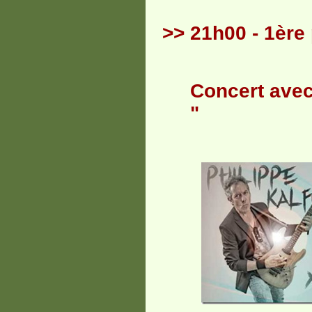
>> 21h00 - 1ère 
Concert avec
"