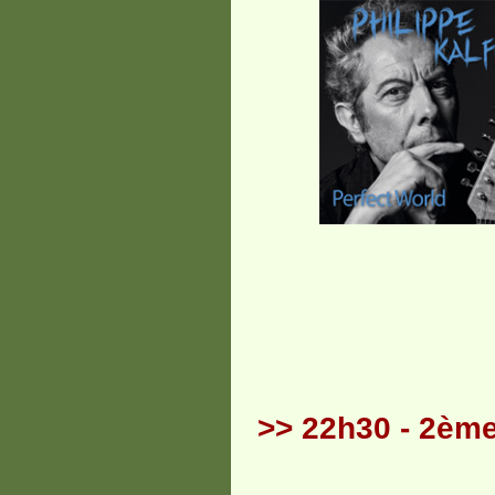
>> 22h30 - 2ème